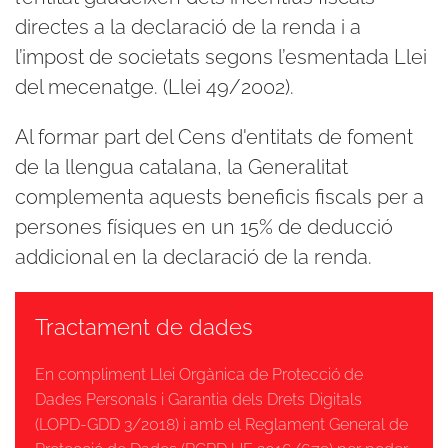
directes a la declaració de la renda i a
l’impost de societats segons l’esmentada Llei
del mecenatge. (Llei 49/2002).
Al formar part del Cens d'entitats de foment
de la llengua catalana, la Generalitat
complementa aquests beneficis fiscals per a
persones físiques en un 15% de deducció
addicional en la declaració de la renda.
Tractament de dades
En compliment Llei Orgànica de Protecció de
Dades Personals i Garantia dels Drets Digitals
(LOPD-GDD 3/2018) i amb el Reglament General de