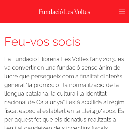
Skip to main content
Feu-vos socis
La Fundació Llibreria Les Voltes l’any 2013, es
va convertir en una fundació sense ànim de
lucre que persegueix com a finalitat d’interès
general “la promoció i la normalització de la
llengua catalana, la cultura i la identitat
nacional de Catalunya” i està acollida al règim
fiscal especial establert en la Llei 49/2002. És
per aquest fet que els donatius realitzats a
l’entitat gaudeixen dels incentius fiscals