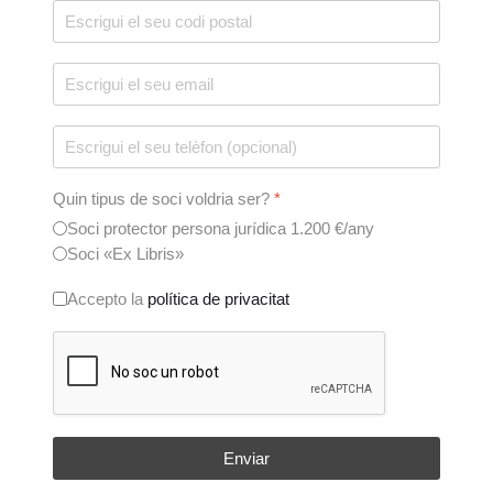
Quin tipus de soci voldria ser?
*
Soci protector persona jurídica 1.200 €/any
Soci «Ex Libris»
Accepto la
política de privacitat
Enviar